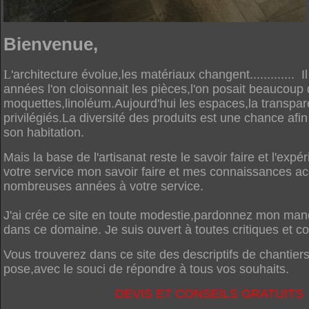
Bienvenue,
L
'architecture évolue,les matériaux changent............. 
années l'on cloisonnait les pièces,l'on posait beaucoup
moquettes,linoléum.Aujourd'hui les espaces,la transpa
privilégiés.La diversité des produits est une chance afi
son habitation.
Mais la base de l'artisanat reste le savoir faire et l'exp
votre service mon savoir faire et mes connaissances a
nombreuses années
à votre service.
J'ai crée ce site en toute modestie,pardonnez mon man
dans ce domaine. Je suis ouvert à toutes critiques et co
Vous trouverez dans ce site des descriptifs de chantier
pose,avec le souci de répondre à tous vos souhaits.
DEVIS ET CONSEILS GRATUITS